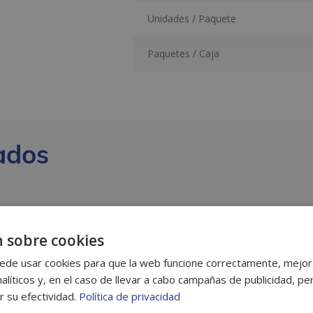
Unidades / Paquete
Paquetes / Caja
ados
 sobre cookies
ede usar cookies para que la web funcione correctamente, mejora
alíticos y, en el caso de llevar a cabo campañas de publicidad, per
r su efectividad.
Política de privacidad