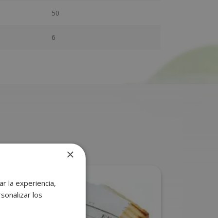
50
6
×
r la experiencia,
sonalizar los