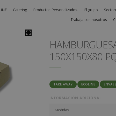
LINE
Catering
Productos Personalizados.
El grupo
Sector
Trabaja con nosotros
C
HAMBURGUESA
150X150X80 PQ
TAKE AWAY
ECOLINE
ENVAS
INFORMACIÓN ADICIONAL
Medidas