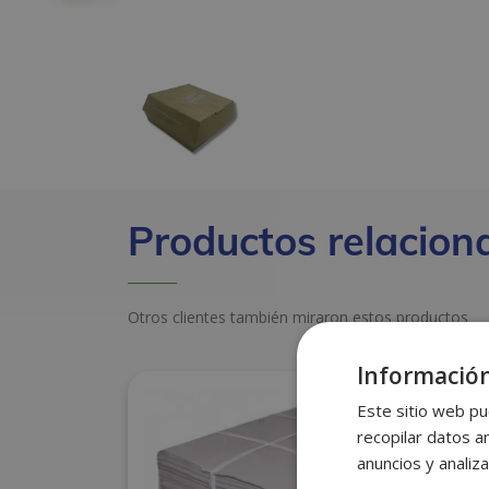
Productos relacion
Otros clientes también miraron estos productos
Información
Este sitio web pu
recopilar datos an
anuncios y analiza