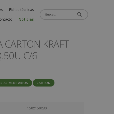
es
Fichas técnicas
ontacto
Noticias
 CARTON KRAFT
.50U C/6
ES ALIMENTARIOS
CARTON
150x150x80