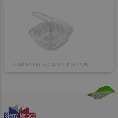
TARRINA PET ECO 250CC. P.50 C/600