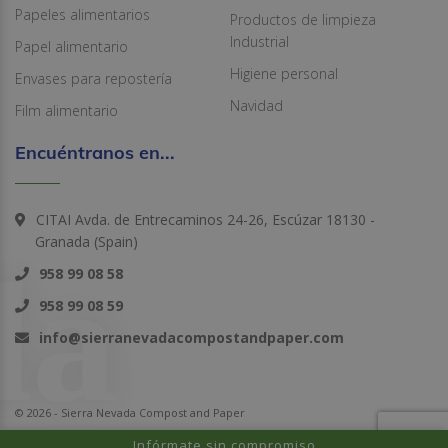
Papeles alimentarios
Productos de limpieza
Industrial
Papel alimentario
Higiene personal
Envases para repostería
Navidad
Film alimentario
Encuéntranos en...
CITAI Avda. de Entrecaminos 24-26, Escúzar 18130 -
Granada (Spain)
958 99 08 58
958 99 08 59
info@sierranevadacompostandpaper.com
© 2026 - Sierra Nevada Compost and Paper
Infórmate sin compromiso