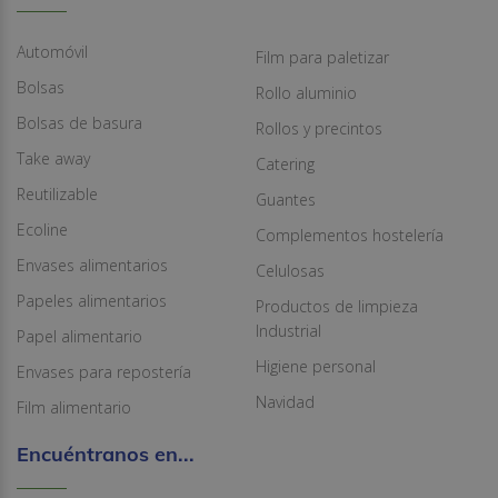
Automóvil
Film para paletizar
Bolsas
Rollo aluminio
Bolsas de basura
Rollos y precintos
Take away
Catering
Reutilizable
Guantes
Ecoline
Complementos hostelería
Envases alimentarios
Celulosas
Papeles alimentarios
Productos de limpieza
Industrial
Papel alimentario
Higiene personal
Envases para repostería
Navidad
Film alimentario
Encuéntranos en...