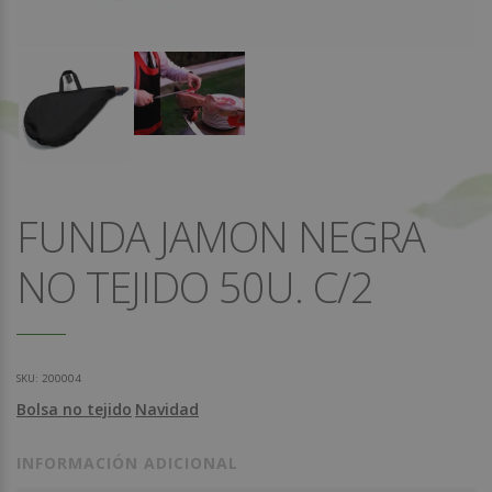
FUNDA JAMON NEGRA
NO TEJIDO 50U. C/2
SKU:
200004
Bolsa no tejido
Navidad
INFORMACIÓN ADICIONAL