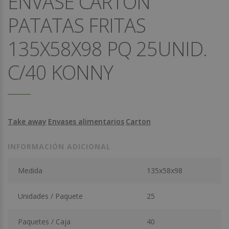
ENVASE CARTON
PATATAS FRITAS
135X58X98 PQ 25UNID.
C/40 KONNY
Take away
Envases alimentarios
Carton
INFORMACIÓN ADICIONAL
Medida
135x58x98
Unidades / Paquete
25
Paquetes / Caja
40