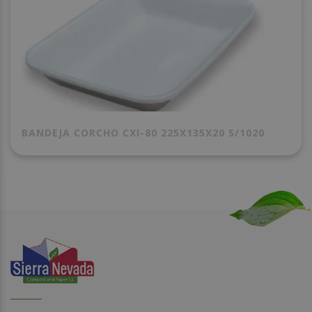
BANDEJA CORCHO CXI-80 225X135X20 S/1020