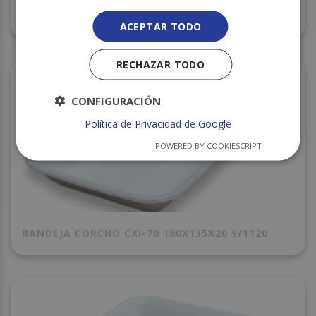
BANDEJA CORCHO CXI-86 210X155X31 S/800
ACEPTAR TODO
RECHAZAR TODO
CONFIGURACIÓN
Política de Privacidad de Google
POWERED BY COOKIESCRIPT
BANDEJA CORCHO CXI-70 180X135X20 S/1120