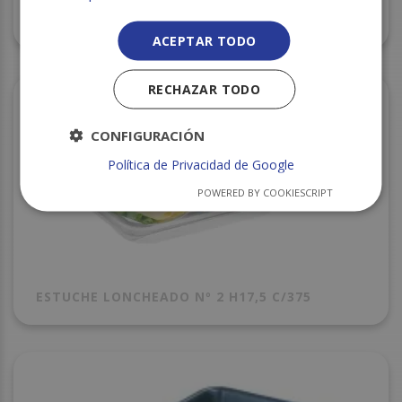
BANDEJA CORCHO 73P (80) 225X135X25 S/750
ACEPTAR TODO
RECHAZAR TODO
CONFIGURACIÓN
Política de Privacidad de Google
POWERED BY COOKIESCRIPT
ESTUCHE LONCHEADO Nº 2 H17,5 C/375