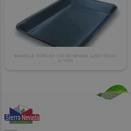
BANDEJA CORCHO CXI-80 NEGRA 225X135X20
S/1020