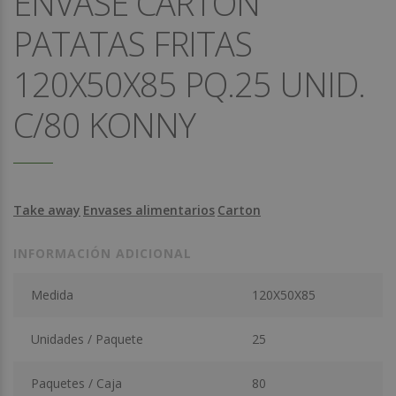
ENVASE CARTON
PATATAS FRITAS
120X50X85 PQ.25 UNID.
C/80 KONNY
Take away
Envases alimentarios
Carton
INFORMACIÓN ADICIONAL
Medida
120X50X85
Unidades / Paquete
25
Paquetes / Caja
80