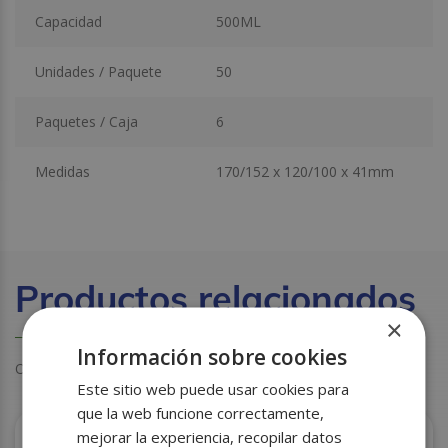
Capacidad
500ML
Unidades / Paquete
50
Paquetes / Caja
6
Medidas
170/152 x 120/100 x 41mm
Productos relacionados
×
Información sobre cookies
Otros clientes también miraron estos productos
Este sitio web puede usar cookies para
que la web funcione correctamente,
mejorar la experiencia, recopilar datos