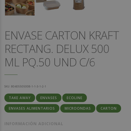
ENVASE CARTON KRAFT
RECTANG. DELUX 500
ML PQ.50 UND C/6
SKU:
80405505008-1-1-3-1-2-1
TAKE AWAY
ENVASES
ECOLINE
ENVASES ALIMENTARIOS
MICROONDAS
CARTON
INFORMACIÓN ADICIONAL