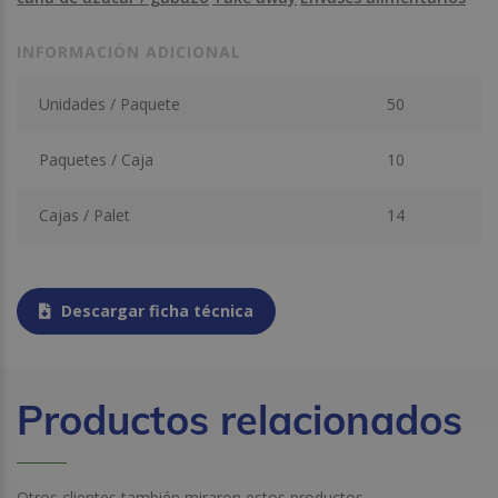
INFORMACIÓN ADICIONAL
Unidades / Paquete
50
Paquetes / Caja
10
Cajas / Palet
14
Descargar ficha técnica
Productos relacionados
Otros clientes también miraron estos productos