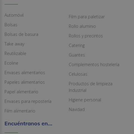
Automóvil
Film para paletizar
Bolsas
Rollo aluminio
Bolsas de basura
Rollos y precintos
Take away
Catering
Reutilizable
Guantes
Ecoline
Complementos hostelería
Envases alimentarios
Celulosas
Papeles alimentarios
Productos de limpieza
Industrial
Papel alimentario
Higiene personal
Envases para repostería
Navidad
Film alimentario
Encuéntranos en...