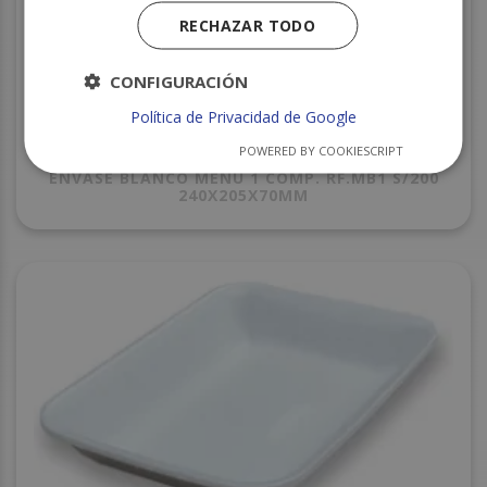
RECHAZAR TODO
CONFIGURACIÓN
Política de Privacidad de Google
POWERED BY COOKIESCRIPT
ENVASE BLANCO MENU 1 COMP. RF.MB1 S/200
240X205X70MM