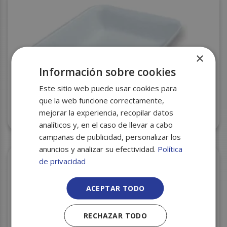
×
Información sobre cookies
Este sitio web puede usar cookies para
que la web funcione correctamente,
mejorar la experiencia, recopilar datos
BANDEJA CORCHO CXI-89 250X175X35 S/780
analíticos y, en el caso de llevar a cabo
campañas de publicidad, personalizar los
anuncios y analizar su efectividad.
Política
de privacidad
ACEPTAR TODO
RECHAZAR TODO