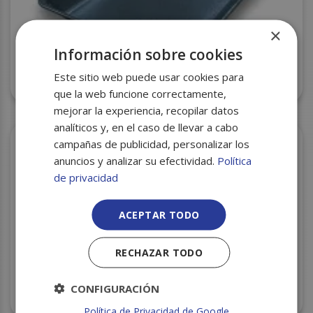
×
Información sobre cookies
BANDEJA CORCHO CXI-70 NEGRA 180X135X20
Este sitio web puede usar cookies para
S/1120
que la web funcione correctamente,
mejorar la experiencia, recopilar datos
analíticos y, en el caso de llevar a cabo
campañas de publicidad, personalizar los
anuncios y analizar su efectividad.
Política
de privacidad
ACEPTAR TODO
RECHAZAR TODO
CONFIGURACIÓN
BANDEJA CORCHO 70P (70) 180X135X25 S/750
Política de Privacidad de Google