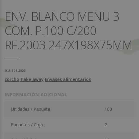
ENV. BLANCO MENU 3
COM. P.100 C/200
RF.2003 247X198X75MM
SKU:
801-2003
corcho
Take away
Envases alimentarios
INFORMACIÓN ADICIONAL
Unidades / Paquete
100
Paquetes / Caja
2