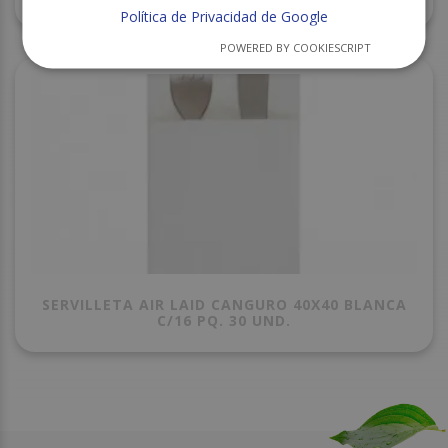
Política de Privacidad de Google
POWERED BY COOKIESCRIPT
SERVILLETA AIR LAID CANGURO 40X40 BLANCA
C/16 PQ. 30 UND.