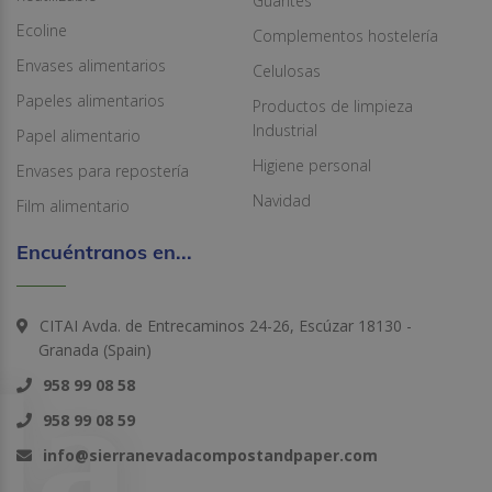
Guantes
Ecoline
Complementos hostelería
Envases alimentarios
Celulosas
Papeles alimentarios
Productos de limpieza
Industrial
Papel alimentario
Higiene personal
Envases para repostería
Navidad
Film alimentario
Encuéntranos en...
CITAI Avda. de Entrecaminos 24-26, Escúzar 18130 -
Granada (Spain)
958 99 08 58
958 99 08 59
info@sierranevadacompostandpaper.com