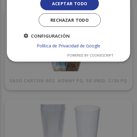
ACEPTAR TODO
RECHAZAR TODO
CONFIGURACIÓN
Política de Privacidad de Google
POWERED BY COOKIESCRIPT
VASO CARTON 8OZ. KONNY PQ. 50 UNID. C/20 PQ