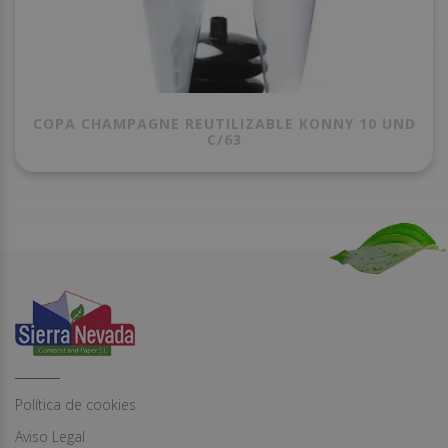
COPA CHAMPAGNE REUTILIZABLE KONNY 10 UND
C/63
Política de cookies
Aviso Legal