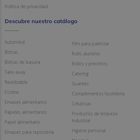
Política de privacidad
Descubre nuestro catálogo
Automóvil
Film para paletizar
Bolsas
Rollo aluminio
Bolsas de basura
Rollos y precintos
Take away
Catering
Reutilizable
Guantes
Ecoline
Complementos hostelería
Envases alimentarios
Celulosas
Papeles alimentarios
Productos de limpieza
Industrial
Papel alimentario
Higiene personal
Envases para repostería