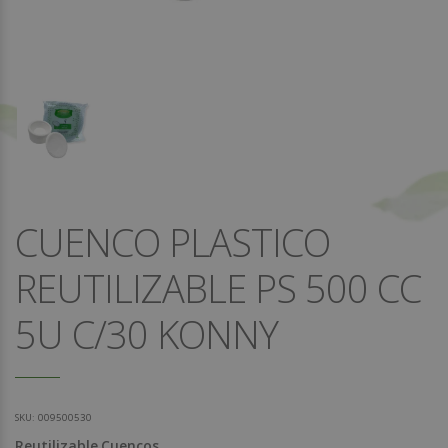
CUENCO PLASTICO
REUTILIZABLE PS 500 CC
5U C/30 KONNY
SKU:
009500530
Reutilizable
Cuencos