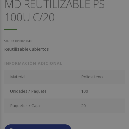
MD REUTILIZABLE PS
100U C/20
SKU:
011010020040
Reutilizable
Cubiertos
INFORMACIÓN ADICIONAL
Material
Poliestileno
Unidades / Paquete
100
Paquetes / Caja
20