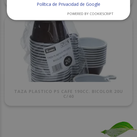
Política de Privacidad de Google
POWERED BY COOKIESCRIPT
TAZA PLASTICO PS CAFE 190CC. BICOLOR 20U
C/40