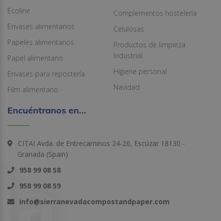
Ecoline
Complementos hostelería
Envases alimentarios
Celulosas
Papeles alimentarios
Productos de limpieza
Industrial
Papel alimentario
Higiene personal
Envases para repostería
Navidad
Film alimentario
Encuéntranos en...
CITAI Avda. de Entrecaminos 24-26, Escúzar 18130 -
Granada (Spain)
958 99 08 58
958 99 08 59
info@sierranevadacompostandpaper.com