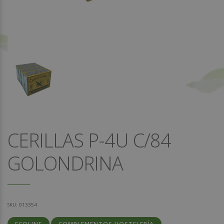
CERILLAS P-4U C/84
GOLONDRINA
SKU:
013354