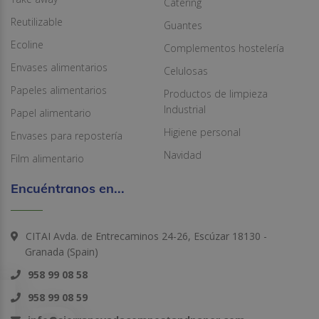
Catering
Reutilizable
Guantes
Ecoline
Complementos hostelería
Envases alimentarios
Celulosas
Papeles alimentarios
Productos de limpieza
Industrial
Papel alimentario
Higiene personal
Envases para repostería
Navidad
Film alimentario
Encuéntranos en...
CITAI Avda. de Entrecaminos 24-26, Escúzar 18130 -
Granada (Spain)
958 99 08 58
958 99 08 59