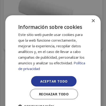
×
Información sobre cookies
Este sitio web puede usar cookies para
que la web funcione correctamente,
BOBINA MOSTRADOR 1ª 40GR. 0,62 8KG
mejorar la experiencia, recopilar datos
analíticos y, en el caso de llevar a cabo
campañas de publicidad, personalizar los
anuncios y analizar su efectividad.
Política
de privacidad
ACEPTAR TODO
RECHAZAR TODO