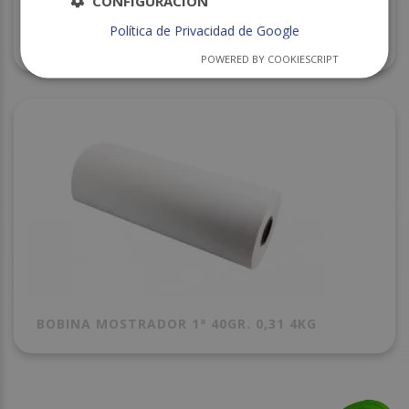
CONFIGURACIÓN
Política de Privacidad de Google
TARRINA PET ECO 250CC. P.50 C/600
POWERED BY COOKIESCRIPT
BOBINA MOSTRADOR 1ª 40GR. 0,31 4KG