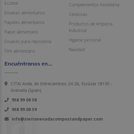
Ecoline
Complementos hostelería
Envases alimentarios
Celulosas
Papeles alimentarios
Productos de limpieza
Industrial
Papel alimentario
Higiene personal
Envases para repostería
Navidad
Film alimentario
Encuéntranos en...
CITAI Avda. de Entrecaminos 24-26, Escúzar 18130 -
Granada (Spain)
958 99 08 58
958 99 08 59
info@sierranevadacompostandpaper.com