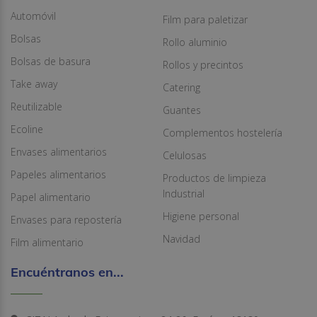
Automóvil
Film para paletizar
Bolsas
Rollo aluminio
Bolsas de basura
Rollos y precintos
Take away
Catering
Reutilizable
Guantes
Ecoline
Complementos hostelería
Envases alimentarios
Celulosas
Papeles alimentarios
Productos de limpieza
Industrial
Papel alimentario
Higiene personal
Envases para repostería
Navidad
Film alimentario
Encuéntranos en...