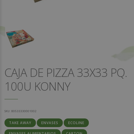
CAJA DE PIZZA 33X33 PQ.
100U KONNY
SKU:
80533330001002
TAKE AWAY
ENVASES
ECOLINE
ENVASES ALIMENTARIOS
CARTON