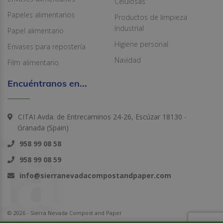
Celulosas
Papeles alimentarios
Productos de limpieza
Industrial
Papel alimentario
Higiene personal
Envases para repostería
Navidad
Film alimentario
Encuéntranos en...
CITAI Avda. de Entrecaminos 24-26, Escúzar 18130 -
Granada (Spain)
958 99 08 58
958 99 08 59
info@sierranevadacompostandpaper.com
© 2026 - Sierra Nevada Compost and Paper