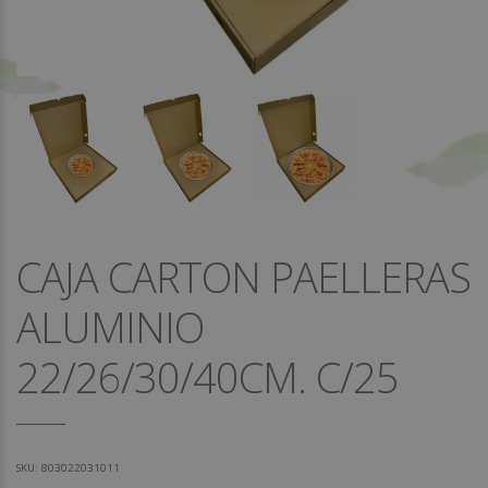
CAJA CARTON PAELLERAS
ALUMINIO
22/26/30/40CM. C/25
SKU:
803022031011