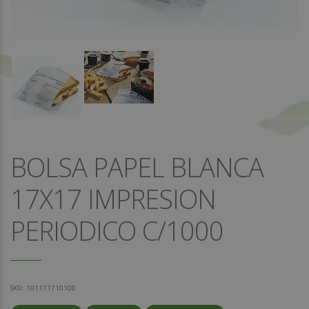
BOLSA PAPEL BLANCA
17X17 IMPRESION
PERIODICO C/1000
SKU:
101171710100