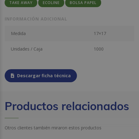
TAKE AWAY
ECOLINE
BOLSA PAPEL
INFORMACIÓN ADICIONAL
Medida
17×17
Unidades / Caja
1000
Descargar ficha técnica
Productos relacionados
Otros clientes también miraron estos productos