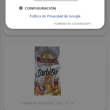
CONFIGURACIÓN
Política de Privacidad de Google
POWERED BY COOKIESCRIPT
PAPEL CONFITERO 36X50 C/20
CARBON VEGETAL 10L. S/10