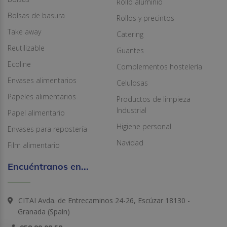
Rollo aluminio
Bolsas de basura
Rollos y precintos
Take away
Catering
Reutilizable
Guantes
Ecoline
Complementos hostelería
Envases alimentarios
Celulosas
Papeles alimentarios
Productos de limpieza
Industrial
Papel alimentario
Higiene personal
Envases para repostería
Navidad
Film alimentario
Encuéntranos en...
CITAI Avda. de Entrecaminos 24-26, Escúzar 18130 -
Granada (Spain)