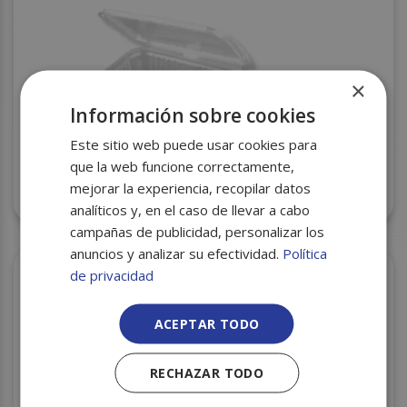
×
Información sobre cookies
Este sitio web puede usar cookies para
que la web funcione correctamente,
mejorar la experiencia, recopilar datos
TARRINA PET ECO 500CC. P.50 C/600
analíticos y, en el caso de llevar a cabo
campañas de publicidad, personalizar los
anuncios y analizar su efectividad.
Política
de privacidad
ACEPTAR TODO
RECHAZAR TODO