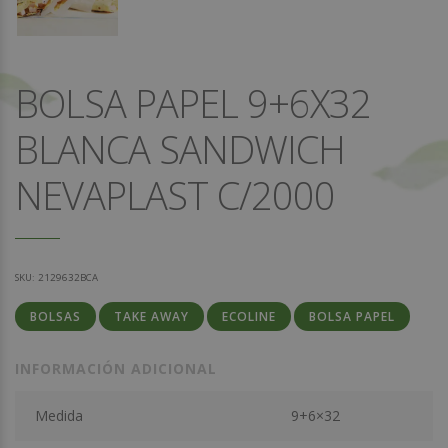
BOLSA PAPEL 9+6X32
BLANCA SANDWICH
NEVAPLAST C/2000
SKU:
2129632BCA
BOLSAS
TAKE AWAY
ECOLINE
BOLSA PAPEL
INFORMACIÓN ADICIONAL
Medida
9+6×32