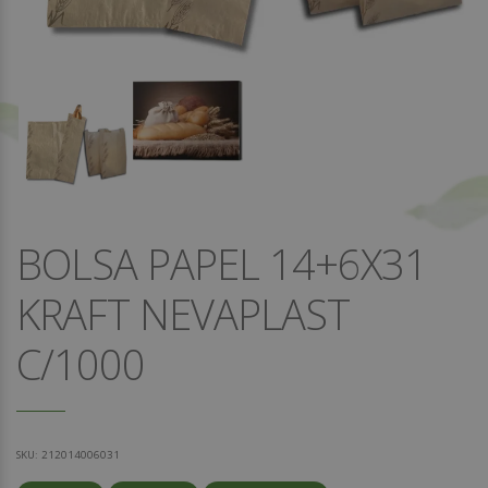
BOLSA PAPEL 14+6X31
KRAFT NEVAPLAST
C/1000
SKU:
212014006031