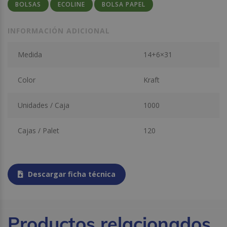
BOLSAS
ECOLINE
BOLSA PAPEL
INFORMACIÓN ADICIONAL
Medida
14+6×31
Color
Kraft
Unidades / Caja
1000
Cajas / Palet
120
Descargar ficha técnica
Productos relacionados