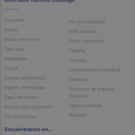
Automóvil
Film para paletizar
Bolsas
Rollo aluminio
Bolsas de basura
Rollos y precintos
Take away
Catering
Reutilizable
Guantes
Ecoline
Complementos hostelería
Envases alimentarios
Celulosas
Papeles alimentarios
Productos de limpieza
Industrial
Papel alimentario
Higiene personal
Envases para repostería
Navidad
Film alimentario
Encuéntranos en...