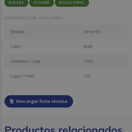
BOLSAS
ECOLINE
BOLSA PAPEL
INFORMACIÓN ADICIONAL
Medida
14+6×25
Color
Kraft
Unidades / Caja
1000
Cajas / Palet
120
Descargar ficha técnica
Productos relacionados