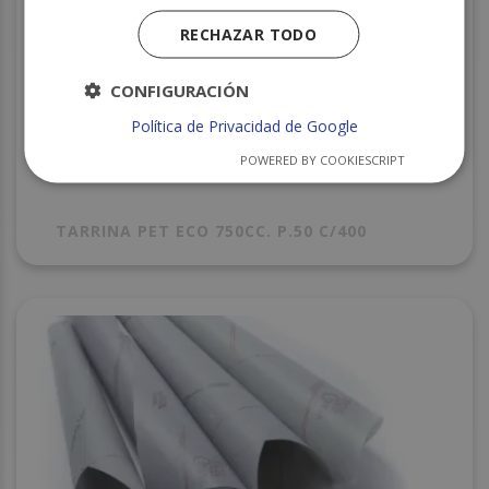
RECHAZAR TODO
CONFIGURACIÓN
Política de Privacidad de Google
POWERED BY COOKIESCRIPT
TARRINA PET ECO 750CC. P.50 C/400