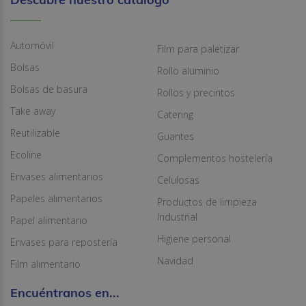
Automóvil
Film para paletizar
Bolsas
Rollo aluminio
Bolsas de basura
Rollos y precintos
Take away
Catering
Reutilizable
Guantes
Ecoline
Complementos hostelería
Envases alimentarios
Celulosas
Papeles alimentarios
Productos de limpieza
Industrial
Papel alimentario
Higiene personal
Envases para repostería
Navidad
Film alimentario
Encuéntranos en...