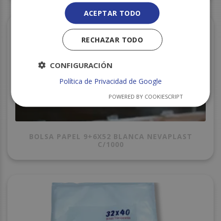
ACEPTAR TODO
RECHAZAR TODO
CONFIGURACIÓN
Política de Privacidad de Google
POWERED BY COOKIESCRIPT
BOLSA PAPEL 9+6X52 BLANCA NEVAPLAST
C/1000