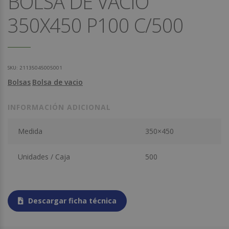
BOLSA DE VACIO
350X450 P100 C/500
SKU:
21135045005001
Bolsas
Bolsa de vacio
INFORMACIÓN ADICIONAL
Medida
350×450
Unidades / Caja
500
Descargar ficha técnica