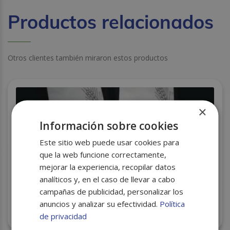
Productos relacionados
Otros clientes también miraron estos productos
×
Información sobre cookies
Este sitio web puede usar cookies para
que la web funcione correctamente,
mejorar la experiencia, recopilar datos
analíticos y, en el caso de llevar a cabo
campañas de publicidad, personalizar los
anuncios y analizar su efectividad.
Política
BOLSA PAPEL 18+7X34 BLANCA NEVAPLAST
C/1000
de privacidad