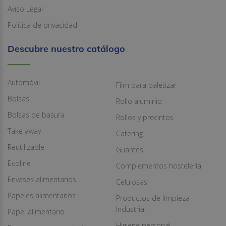
Aviso Legal
Política de privacidad
Descubre nuestro catálogo
Automóvil
Film para paletizar
Bolsas
Rollo aluminio
Bolsas de basura
Rollos y precintos
Take away
Catering
Reutilizable
Guantes
Ecoline
Complementos hostelería
Envases alimentarios
Celulosas
Papeles alimentarios
Productos de limpieza
Industrial
Papel alimentario
Higiene personal