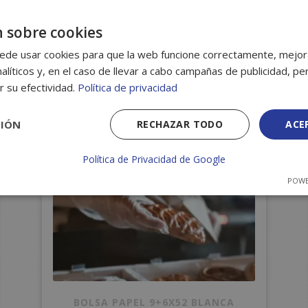
 sobre cookies
ados
ede usar cookies para que la web funcione correctamente, mejora
alíticos y, en el caso de llevar a cabo campañas de publicidad, per
r su efectividad.
Política de privacidad
CIÓN
RECHAZAR TODO
ACE
Política de Privacidad de Google
POWE
BOLSA PAPEL 9+6X52 BLANCA