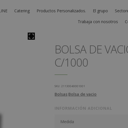
LINE
Catering
Productos Personalizados.
El grupo
Sector
Trabaja con nosotros
C
BOLSA DE VACI
C/1000
SKU:
21130040001001
Bolsas
Bolsa de vacio
INFORMACIÓN ADICIONAL
Medida