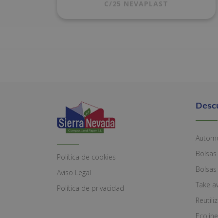
C/25 NEVAPLAST
Desc
Automó
Bolsas
Política de cookies
Bolsas
Aviso Legal
Take a
Política de privacidad
Reutili
Ecoline