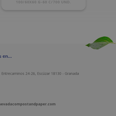
100/60X60 G-60 C/700 UND.
 en...
e Entrecaminos 24-26, Escúzar 18130 - Granada
anevadacompostandpaper.com