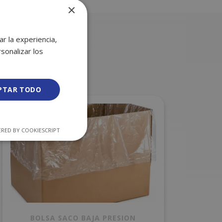
×
r la experiencia,
sonalizar los
PTAR TODO
RED BY COOKIESCRIPT
BOLSA SACO BAJA PRESION