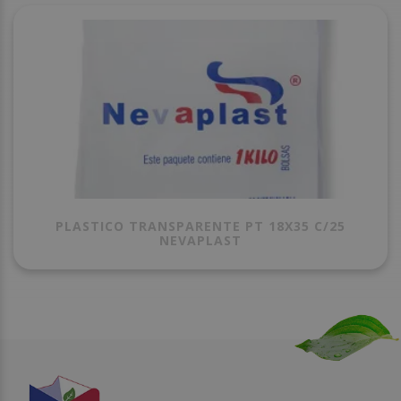
PLASTICO TRANSPARENTE PT 18X35 C/25
NEVAPLAST