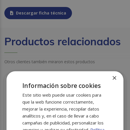
Descargar ficha técnica
Productos relacionados
Otros clientes también miraron estos productos
×
Información sobre cookies
Este sitio web puede usar cookies para
que la web funcione correctamente,
mejorar la experiencia, recopilar datos
analíticos y, en el caso de llevar a cabo
campañas de publicidad, personalizar los
anuncios y analizar su efectividad.
Política