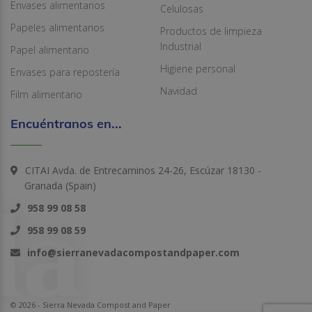
Envases alimentarios
Celulosas
Papeles alimentarios
Productos de limpieza
Industrial
Papel alimentario
Higiene personal
Envases para repostería
Navidad
Film alimentario
Encuéntranos en...
CITAI Avda. de Entrecaminos 24-26, Escúzar 18130 -
Granada (Spain)
958 99 08 58
958 99 08 59
info@sierranevadacompostandpaper.com
© 2026 - Sierra Nevada Compost and Paper