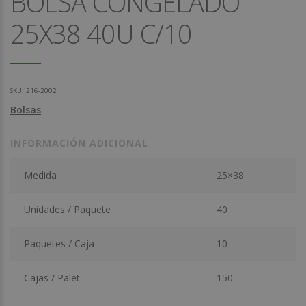
BOLSA CONGELADO
25X38 40U C/10
SKU:
216-2002
Bolsas
INFORMACIÓN ADICIONAL
Medida
25×38
Unidades / Paquete
40
Paquetes / Caja
10
Cajas / Palet
150