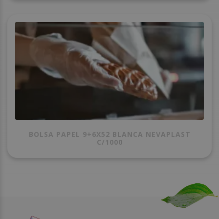
BOLSA PAPEL 9+6X52 BLANCA NEVAPLAST
C/1000