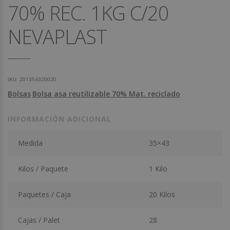
70% REC. 1KG C/20
NEVAPLAST
SKU:
201354320020
Bolsas
Bolsa asa reutilizable 70% Mat. reciclado
INFORMACIÓN ADICIONAL
Medida
35×43
Kilos / Paquete
1 Kilo
Paquetes / Caja
20 Kilos
Cajas / Palet
28