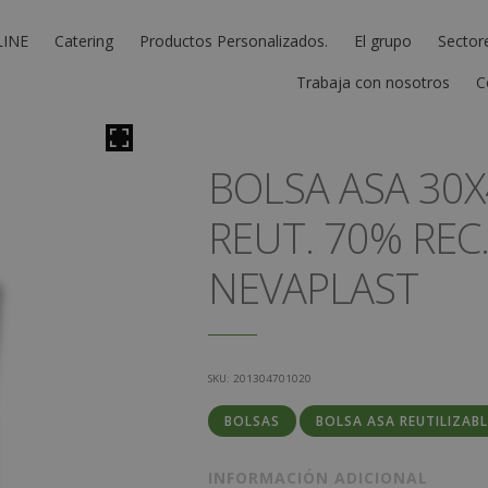
LINE
Catering
Productos Personalizados.
El grupo
Sector
Trabaja con nosotros
C
BOLSA ASA 30X
REUT. 70% REC.
NEVAPLAST
SKU:
201304701020
BOLSAS
BOLSA ASA REUTILIZAB
INFORMACIÓN ADICIONAL