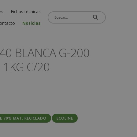
es
Fichas técnicas
ontacto
Noticias
40 BLANCA G-200
 1KG C/20
LE 70% MAT. RECICLADO
ECOLINE