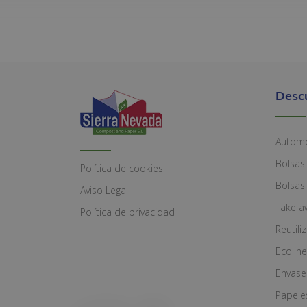
Desc
Automó
Bolsas
Política de cookies
Bolsas
Aviso Legal
Take a
Política de privacidad
Reutili
Ecoline
Envase
Papele