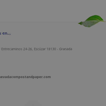
 en...
e Entrecaminos 24-26, Escúzar 18130 - Granada
anevadacompostandpaper.com