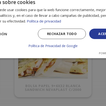
 sobre cookies
ede usar cookies para que la web funcione correctamente, mejora
alíticos y, en el caso de llevar a cabo campañas de publicidad, per
r su efectividad.
Política de privacidad
CIÓN
RECHAZAR TODO
ACE
Política de Privacidad de Google
POWE
BOLSA PAPEL 9+6X32 BLANCA
SANDWICH NEVAPLAST C/2000