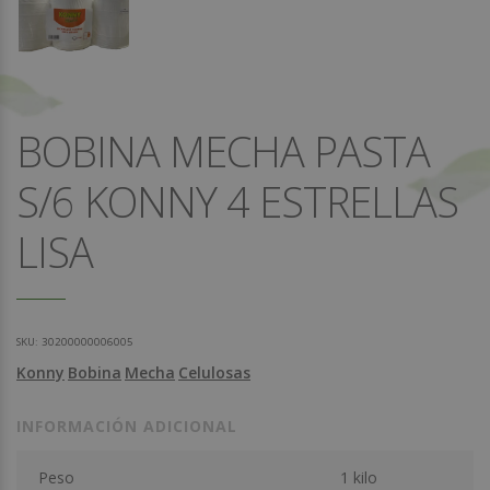
BOBINA MECHA PASTA
S/6 KONNY 4 ESTRELLAS
LISA
SKU:
30200000006005
Konny
Bobina
Mecha
Celulosas
INFORMACIÓN ADICIONAL
Peso
1 kilo