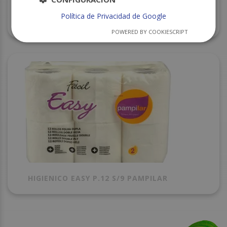
Política de Privacidad de Google
SERVILLETAS 40X40 AZUL 2H C/24
POWERED BY COOKIESCRIPT
HIGIENICO EASY P.12 S/9 PAMPILAR