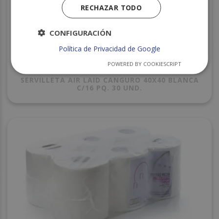
RECHAZAR TODO
CONFIGURACIÓN
Política de Privacidad de Google
POWERED BY COOKIESCRIPT
SERVILLETA AIR LAID CANGURO 40X40 BLANCA
C/16 PQ. 30 UND.