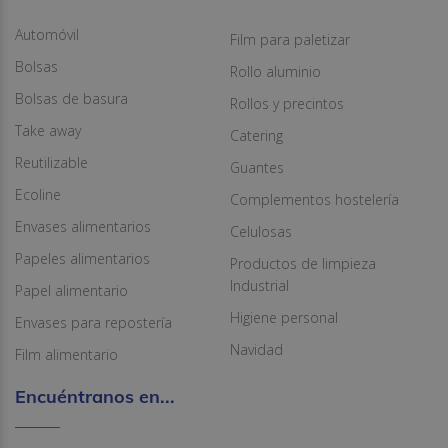
Automóvil
Film para paletizar
Bolsas
Rollo aluminio
Bolsas de basura
Rollos y precintos
Take away
Catering
Reutilizable
Guantes
Ecoline
Complementos hostelería
Envases alimentarios
Celulosas
Papeles alimentarios
Productos de limpieza
Industrial
Papel alimentario
Higiene personal
Envases para repostería
Navidad
Film alimentario
Encuéntranos en...