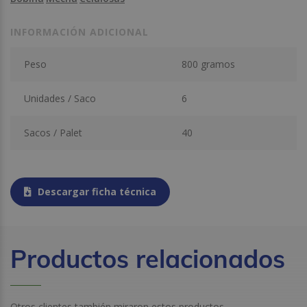
INFORMACIÓN ADICIONAL
Peso
800 gramos
Unidades / Saco
6
Sacos / Palet
40
Descargar ficha técnica
Productos relacionados
Otros clientes también miraron estos productos