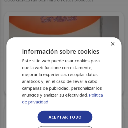
×
Información sobre cookies
Este sitio web puede usar cookies para
que la web funcione correctamente,
mejorar la experiencia, recopilar datos
analíticos y, en el caso de llevar a cabo
SERVILLETA 40X40 BLANCA PLEGADO
AMERICANO C/48
campañas de publicidad, personalizar los
anuncios y analizar su efectividad.
Política
de privacidad
ACEPTAR TODO