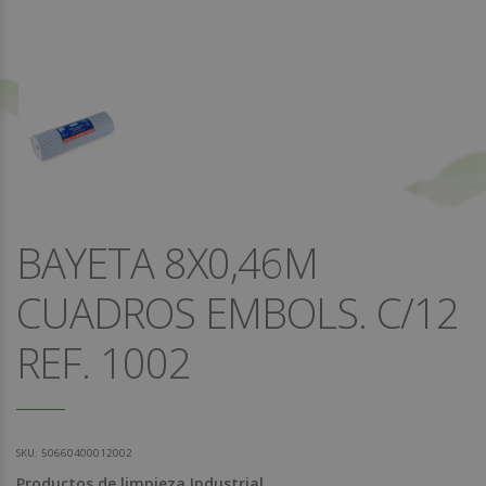
BAYETA 8X0,46M
CUADROS EMBOLS. C/12
REF. 1002
SKU:
50660400012002
Productos de limpieza Industrial