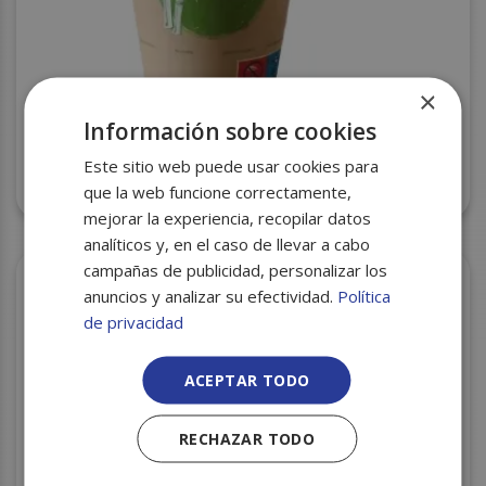
×
Información sobre cookies
Este sitio web puede usar cookies para
VASO CARTON MOD. BAMBU 8 OZ PQ.50 C/20
que la web funcione correctamente,
mejorar la experiencia, recopilar datos
analíticos y, en el caso de llevar a cabo
campañas de publicidad, personalizar los
anuncios y analizar su efectividad.
Política
de privacidad
ACEPTAR TODO
RECHAZAR TODO