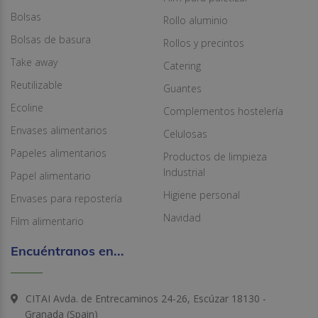
Bolsas
Rollo aluminio
Bolsas de basura
Rollos y precintos
Take away
Catering
Reutilizable
Guantes
Ecoline
Complementos hostelería
Envases alimentarios
Celulosas
Papeles alimentarios
Productos de limpieza
Industrial
Papel alimentario
Higiene personal
Envases para repostería
Navidad
Film alimentario
Encuéntranos en...
CITAI Avda. de Entrecaminos 24-26, Escúzar 18130 -
Granada (Spain)