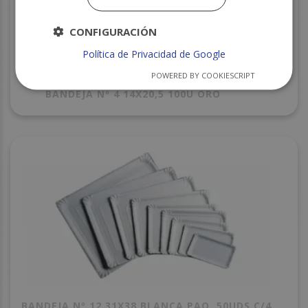
CONFIGURACIÓN
Política de Privacidad de Google
POWERED BY COOKIESCRIPT
BANDEJA Nº 4 14X20,5 100U ORO
BANDEJA Nº 12 31X38 BLANCA PAQ. 50UDS C/4