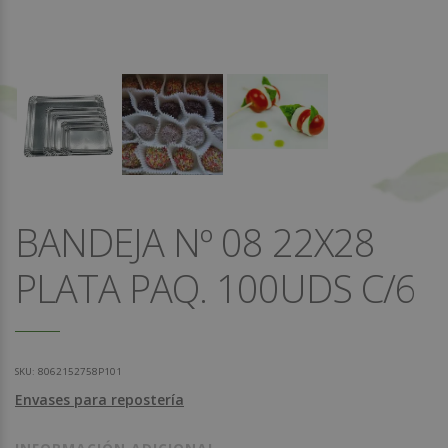
BANDEJA Nº 08 22X28
PLATA PAQ. 100UDS C/6
SKU:
8062152758P101
Envases para repostería