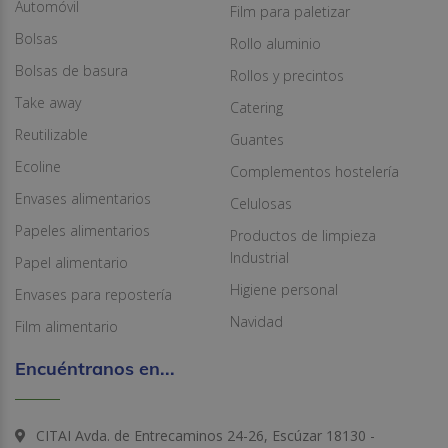
Automóvil
Film para paletizar
Bolsas
Rollo aluminio
Bolsas de basura
Rollos y precintos
Take away
Catering
Reutilizable
Guantes
Ecoline
Complementos hostelería
Envases alimentarios
Celulosas
Papeles alimentarios
Productos de limpieza
Industrial
Papel alimentario
Higiene personal
Envases para repostería
Navidad
Film alimentario
Encuéntranos en...
CITAI Avda. de Entrecaminos 24-26, Escúzar 18130 -