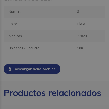
INFORMACIÓN ADICIONAL
Numero
8
Color
Plata
Medidas
22×28
Unidades / Paquete
100
Descargar ficha técnica
Productos relacionados