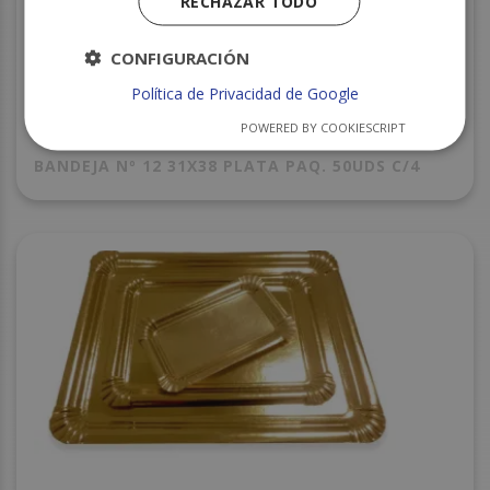
RECHAZAR TODO
CONFIGURACIÓN
Política de Privacidad de Google
POWERED BY COOKIESCRIPT
BANDEJA Nº 12 31X38 PLATA PAQ. 50UDS C/4