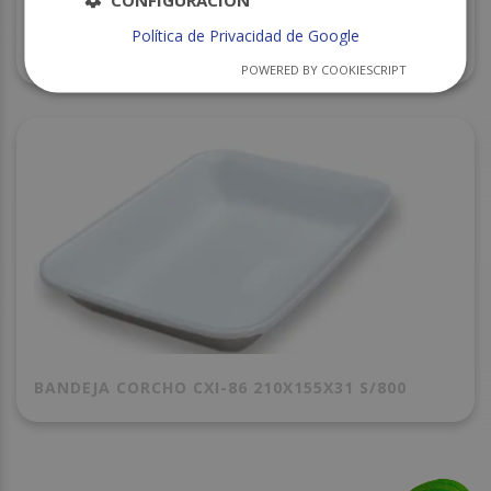
Política de Privacidad de Google
BANDEJA CORCHO 167 (89) 250X175X35 S/650
POWERED BY COOKIESCRIPT
BANDEJA CORCHO CXI-86 210X155X31 S/800