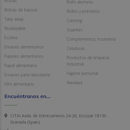
Bolsas
Rollo aluminio
Bolsas de basura
Rollos y precintos
Take away
Catering
Reutilizable
Guantes
Ecoline
Complementos hostelería
Envases alimentarios
Celulosas
Papeles alimentarios
Productos de limpieza
Industrial
Papel alimentario
Higiene personal
Envases para repostería
Navidad
Film alimentario
Encuéntranos en...
CITAI Avda. de Entrecaminos 24-26, Escúzar 18130 -
Granada (Spain)