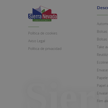
Desc
Automó
Bolsas
Política de cookies
Bolsas
Aviso Legal
Take a
Política de privacidad
Reutili
Ecoline
Envase
Papele
Papel 
Envase
Film al