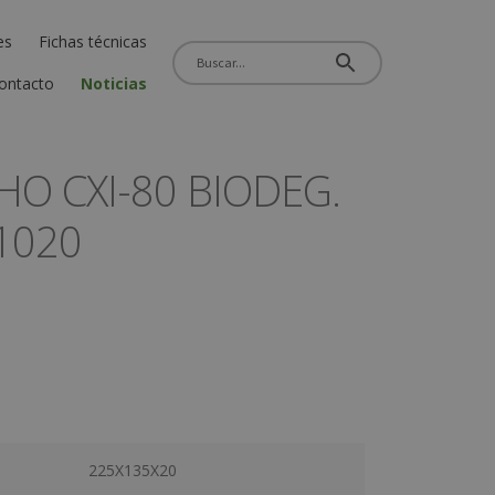
es
Fichas técnicas
ontacto
Noticias
O CXI-80 BIODEG.
1020
225X135X20