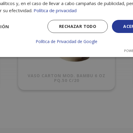
alíticos y, en el caso de llevar a cabo campañas de publicidad, per
r su efectividad.
Política de privacidad
CIÓN
RECHAZAR TODO
ACE
Política de Privacidad de Google
POWE
VASO CARTON MOD. BAMBU 6 OZ
PQ.50 C/20