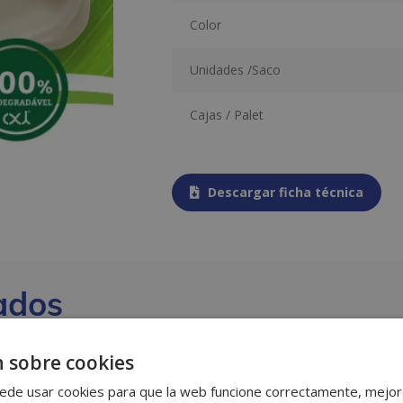
Color
Unidades /Saco
Cajas / Palet
Descargar ficha técnica
ados
 sobre cookies
ede usar cookies para que la web funcione correctamente, mejora