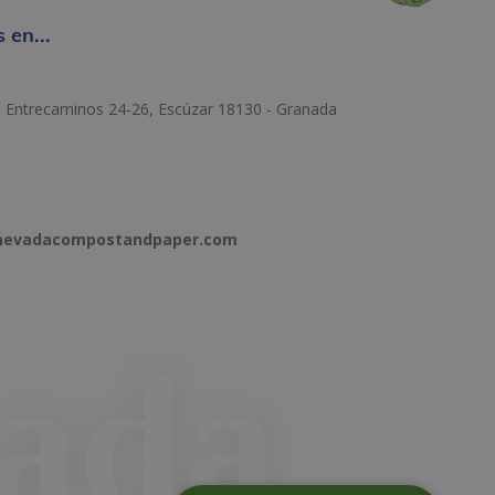
 en...
e Entrecaminos 24-26, Escúzar 18130 - Granada
anevadacompostandpaper.com