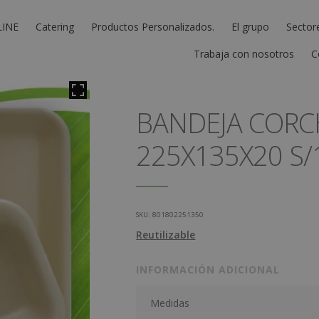
LINE
Catering
Productos Personalizados.
El grupo
Sector
Trabaja con nosotros
C
BANDEJA CORCH
225X135X20 S/
SKU:
801802251350
Reutilizable
INFORMACIÓN ADICIONAL
Medidas