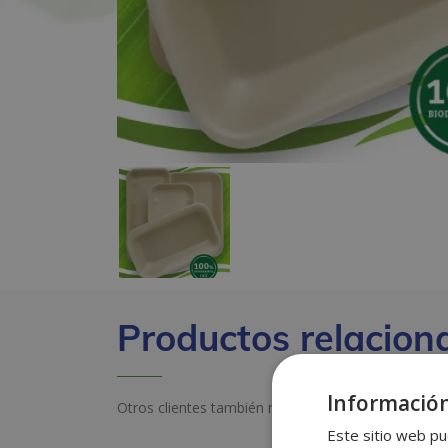
Productos relacion
Información
Otros clientes también miraron estos productos
Este sitio web pu