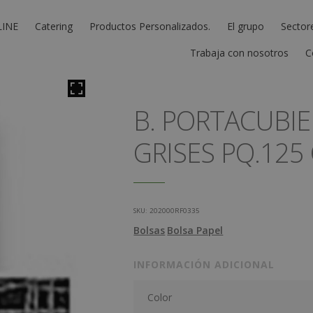
LINE
Catering
Productos Personalizados.
El grupo
Sector
Trabaja con nosotros
C
B. PORTACUBI
GRISES PQ.125 
SKU:
202000RF0335
Bolsas
Bolsa Papel
INFORMACIÓN ADICIONAL
Color