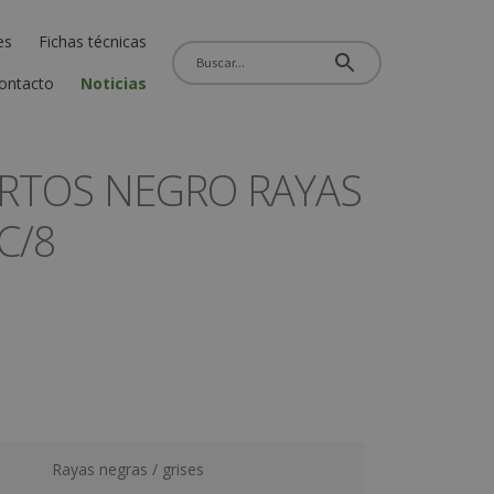
es
Fichas técnicas
ontacto
Noticias
ERTOS NEGRO RAYAS
C/8
Rayas negras / grises