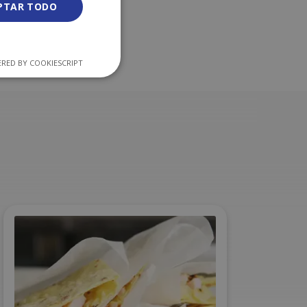
PTAR TODO
RED BY COOKIESCRIPT