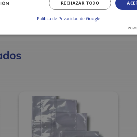
CIÓN
RECHAZAR TODO
ACE
Política de Privacidad de Google
POWE
ados