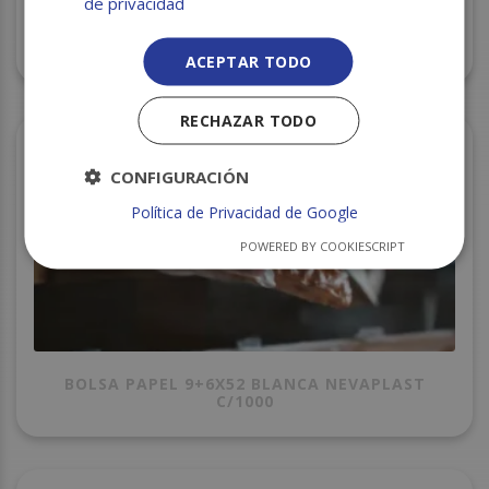
de privacidad
TARRINA PET ECO 1000CC. P.50 C/400
ACEPTAR TODO
RECHAZAR TODO
CONFIGURACIÓN
Política de Privacidad de Google
POWERED BY COOKIESCRIPT
BOLSA PAPEL 9+6X52 BLANCA NEVAPLAST
C/1000