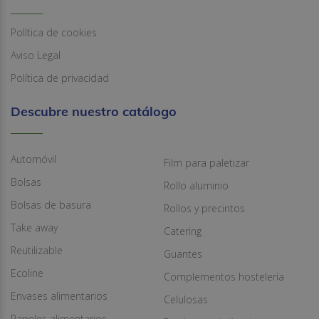
Política de cookies
Aviso Legal
Política de privacidad
Descubre nuestro catálogo
Automóvil
Film para paletizar
Bolsas
Rollo aluminio
Bolsas de basura
Rollos y precintos
Take away
Catering
Reutilizable
Guantes
Ecoline
Complementos hostelería
Envases alimentarios
Celulosas
Papeles alimentarios