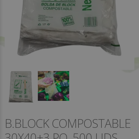
B.BLOCK COMPOSTABLE
30X40+3 PQ. 500 UDS