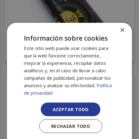
×
Información sobre cookies
Este sitio web puede usar cookies para
B.B. AUTOCIERRE 55X60 VERDE 15U C/28 REP.
INSECTOS
que la web funcione correctamente,
mejorar la experiencia, recopilar datos
analíticos y, en el caso de llevar a cabo
campañas de publicidad, personalizar los
anuncios y analizar su efectividad.
Política
de privacidad
ACEPTAR TODO
RECHAZAR TODO