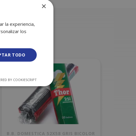
×
r la experiencia,
sonalizar los
PTAR TODO
RED BY COOKIESCRIPT
B.B. DOMESTICA 52X58 GRIS BICOLOR