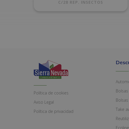
C/28 REP. INSECTOS
Desc
Automó
Bolsas
Política de cookies
Bolsas
Aviso Legal
Take a
Política de privacidad
Reutili
Ecoline