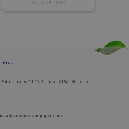
20U C/70 THOR
 en...
e Entrecaminos 24-26, Escúzar 18130 - Granada
anevadacompostandpaper.com