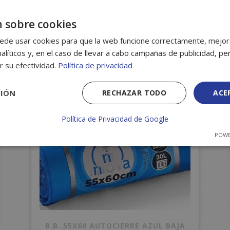
 sobre cookies
ados
ede usar cookies para que la web funcione correctamente, mejora
alíticos y, en el caso de llevar a cabo campañas de publicidad, per
r su efectividad.
Política de privacidad
CIÓN
RECHAZAR TODO
ACE
Política de Privacidad de Google
POWE
B.B. 55X60 AUTOCIERRE AZUL BAJA