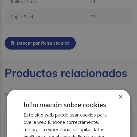
Rollos / Caja
30
Caja / Palet
32
Descargar ficha técnica
Productos relacionados
×
Otros clientes también miraron estos productos
Información sobre cookies
Este sitio web puede usar cookies para
que la web funcione correctamente,
mejorar la experiencia, recopilar datos
analíticos y, en el caso de llevar a cabo