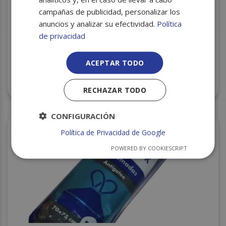
campañas de publicidad, personalizar los
anuncios y analizar su efectividad.
Política
de privacidad
ACEPTAR TODO
B.B. AUTOCIERRE 55X60 VERDE 15U C/28 REP.
INSECTOS
RECHAZAR TODO
CONFIGURACIÓN
Política de Privacidad de Google
POWERED BY COOKIESCRIPT