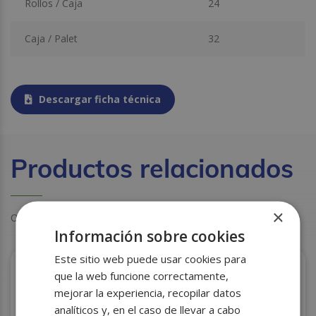
Rollos / Caja
24
Caja / Palet
32
Descargar ficha técnica
Productos relacionados
×
Otros clientes también miraron estos productos
Información sobre cookies
Este sitio web puede usar cookies para
que la web funcione correctamente,
mejorar la experiencia, recopilar datos
analíticos y, en el caso de llevar a cabo