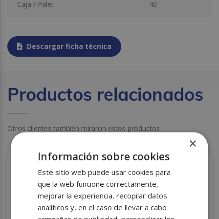
Caja / Palet
40
Descargar ficha técnica
Productos relacionados
Otros clientes también miraron estos productos
×
Información sobre cookies
Este sitio web puede usar cookies para
que la web funcione correctamente,
mejorar la experiencia, recopilar datos
analíticos y, en el caso de llevar a cabo
campañas de publicidad, personalizar los