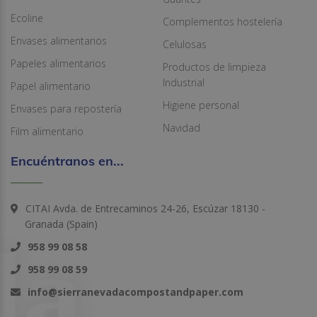
Ecoline
Complementos hostelería
Envases alimentarios
Celulosas
Papeles alimentarios
Productos de limpieza
Industrial
Papel alimentario
Higiene personal
Envases para repostería
Navidad
Film alimentario
Encuéntranos en...
CITAI Avda. de Entrecaminos 24-26, Escúzar 18130 -
Granada (Spain)
958 99 08 58
958 99 08 59
info@sierranevadacompostandpaper.com