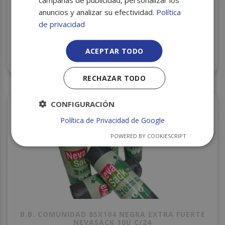
anuncios y analizar su efectividad.
Política
de privacidad
ACEPTAR TODO
B.B. 90X115 COMUNIDAD NEGRA 10U C/20
INNOVA
RECHAZAR TODO
CONFIGURACIÓN
Política de Privacidad de Google
POWERED BY COOKIESCRIPT
B.B. COMUNIDAD 85X104 NEGRA EXTRA FUERTE
NEVASACK 10U C/24