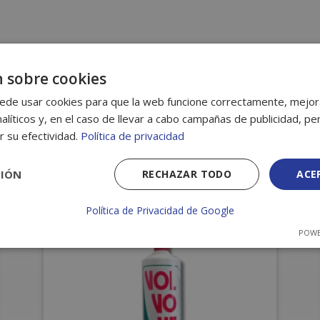
 sobre cookies
ede usar cookies para que la web funcione correctamente, mejora
alíticos y, en el caso de llevar a cabo campañas de publicidad, per
ados
r su efectividad.
Política de privacidad
CIÓN
RECHAZAR TODO
ACE
Política de Privacidad de Google
POWE