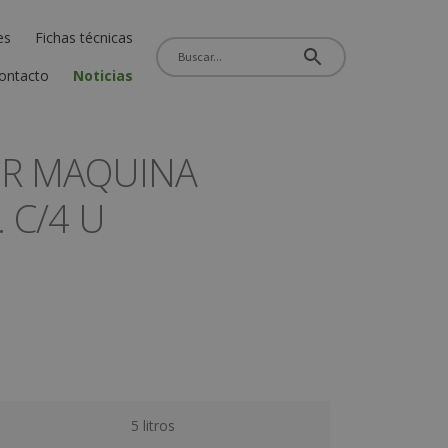
es
Fichas técnicas
ontacto
Noticias
OR MAQUINA
 C/4 U
5 litros