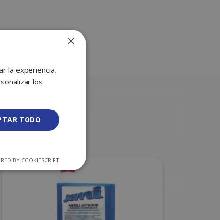
×
r la experiencia,
sonalizar los
PTAR TODO
RED BY COOKIESCRIPT