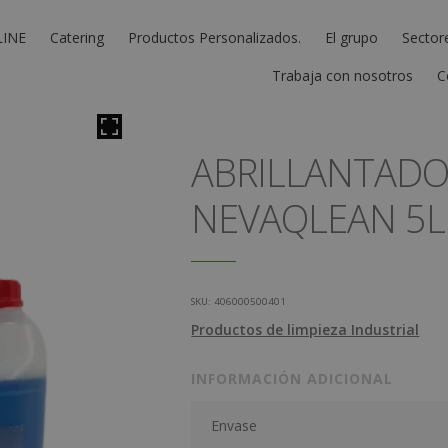
LINE
Catering
Productos Personalizados.
El grupo
Sector
Trabaja con nosotros
C
ABRILLANTAD
NEVAQLEAN 5L.
SKU:
406000500401
Productos de limpieza Industrial
INFORMACIÓN ADICIONAL
Envase