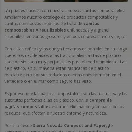
¡Ya puedes hacerte con nuestras nuevas cañitas compostables!
Ampliamos nuestro catalogo de productos compostables y
cañitas con nuevos modelos. Se trata de
cañitas
compostables y reutilizables
enfundadas y a granel
disponibles en varios grosores y en dos colores: blanco y negro.
Con estas cañitas y las que ya teníamos disponibles en catalogo
queremos decirle adiós a las tradicionales cañitas de plástico
que son sin duda muy perjudiciales para el medio ambiente. Las
de plástico, en su mayoría están fabricadas de plástico
reciclable pero por sus reducidas dimensiones terminan en el
vertedero o en el mar como seguro has visto.
Es por eso que las pajitas compostables son las alternativa y las
sustitutas perfectas a las de plástico. Con la
compra de
pajitas compostables
estamos eliminando gran parte de los
residuos que afectan a nuestro entorno y naturaleza.
Por ello desde
Sierra Nevada Compost and Paper,
¡te
animamos a unirte al cambio! y apostar por productos