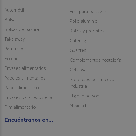
Automóvil
Film para paletizar
Bolsas
Rollo aluminio
Bolsas de basura
Rollos y precintos
Take away
Catering
Reutilizable
Guantes
Ecoline
Complementos hostelería
Envases alimentarios
Celulosas
Papeles alimentarios
Productos de limpieza
Industrial
Papel alimentario
Higiene personal
Envases para repostería
Navidad
Film alimentario
Encuéntranos en...