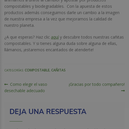
compostables y biodegradables. Con la apuesta de estos
productos además conseguimos darle un cambio a la imagen
de nuestra empresa a la vez que mejoramos la calidad de
nuestro planeta.
¿A que esperas? Haz clic
aquí
y descubre todos nuestras cañitas
compostables. Y si tienes alguna duda sobre alguna de ellas,
llámanos, ¡estaremos encantados de atenderte!
COMPOSTABLE
CAÑITAS
CATEGORÍAS:
,
NAVEGACIÓN
Anterior:
Siguiente:
Como elegir el vaso
¡Gracias por todo compañero!
desechable adecuado
DE
ENTRADAS
DEJA UNA RESPUESTA