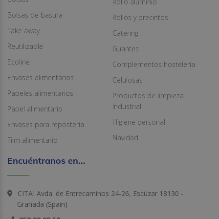
Rollo aluminio
Bolsas de basura
Rollos y precintos
Take away
Catering
Reutilizable
Guantes
Ecoline
Complementos hostelería
Envases alimentarios
Celulosas
Papeles alimentarios
Productos de limpieza
Industrial
Papel alimentario
Higiene personal
Envases para repostería
Navidad
Film alimentario
Encuéntranos en...
CITAI Avda. de Entrecaminos 24-26, Escúzar 18130 -
Granada (Spain)