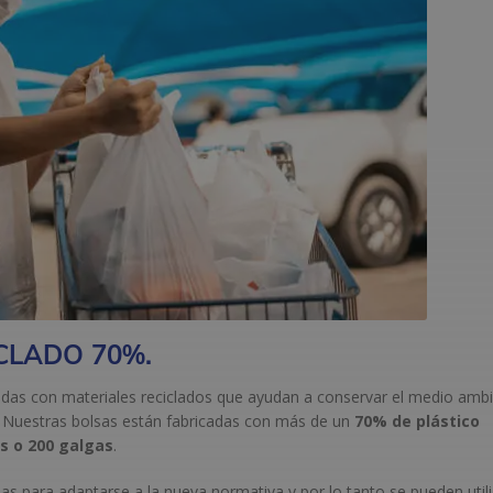
CLADO 70%.
radas con materiales reciclados que ayudan a conservar el medio amb
. Nuestras bolsas están fabricadas con más de un
70% de plástico
as o 200 galgas
.
as para adaptarse a la nueva normativa y por lo tanto se pueden utili