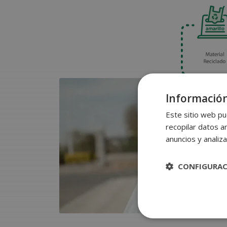
Información
Este sitio web pu
recopilar datos an
anuncios y analiza
CONFIGURA