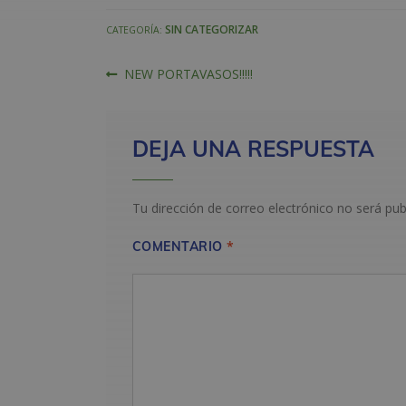
SIN CATEGORIZAR
CATEGORÍA:
NAVEGACIÓN
Anterior:
NEW PORTAVASOS!!!!!
DE
ENTRADAS
DEJA UNA RESPUESTA
Tu dirección de correo electrónico no será pub
*
COMENTARIO