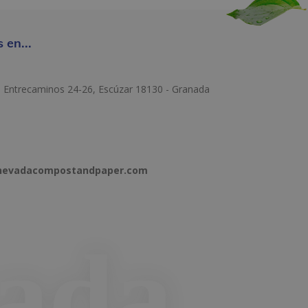
 en...
e Entrecaminos 24-26, Escúzar 18130 - Granada
anevadacompostandpaper.com