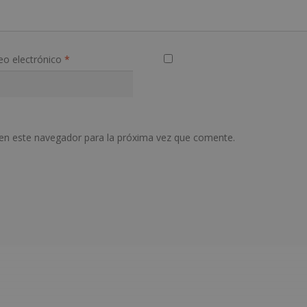
eo electrónico
*
en este navegador para la próxima vez que comente.