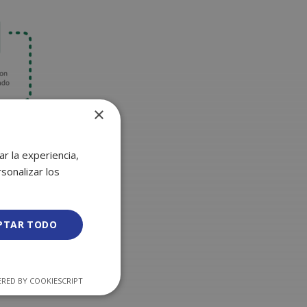
×
r la experiencia,
sonalizar los
PTAR TODO
RED BY COOKIESCRIPT