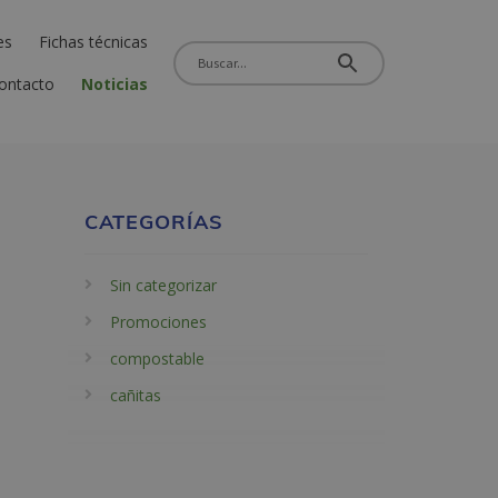
es
Fichas técnicas
ontacto
Noticias
CATEGORÍAS
Sin categorizar
Promociones
compostable
cañitas