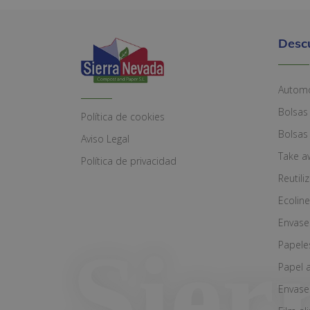
Desc
Automó
Bolsas
Política de cookies
Bolsas
Aviso Legal
Take a
Política de privacidad
Reutili
Ecoline
Envase
Papele
Papel 
Envase