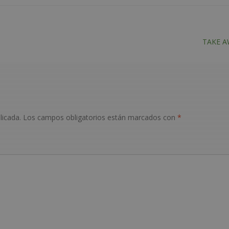
Siguient
TAKE 
licada.
Los campos obligatorios están marcados con
*