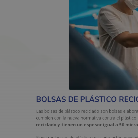
BOLSAS DE PLÁSTICO RECI
Las bolsas de plástico reciclado son bolsas elabo
cumplen con la nueva normativa contra el plástico
reciclado y tienen un espesor igual a 50 micr
Nuestras bolsas de plástico reciclado están pensad