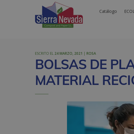
Catálogo
ECO
ESCRITO EL
24 MARZO, 2021
|
ROSA
BOLSAS DE PL
MATERIAL REC