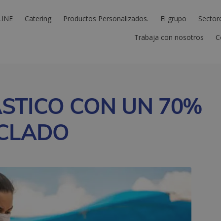
LINE
Catering
Productos Personalizados.
El grupo
Sector
Trabaja con nosotros
C
ASTICO CON UN 70%
ICLADO