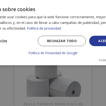
 sobre cookies
ados
ede usar cookies para que la web funcione correctamente, mejora
alíticos y, en el caso de llevar a cabo campañas de publicidad, per
r su efectividad.
Política de privacidad
CIÓN
RECHAZAR TODO
ACE
Política de Privacidad de Google
POWE
ROLLO TERMICO 80X80 R/8 C/48