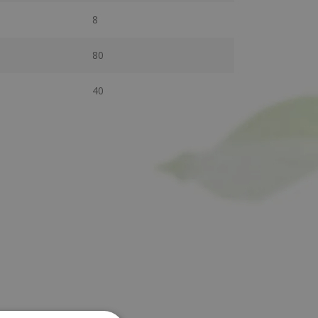
8
80
40