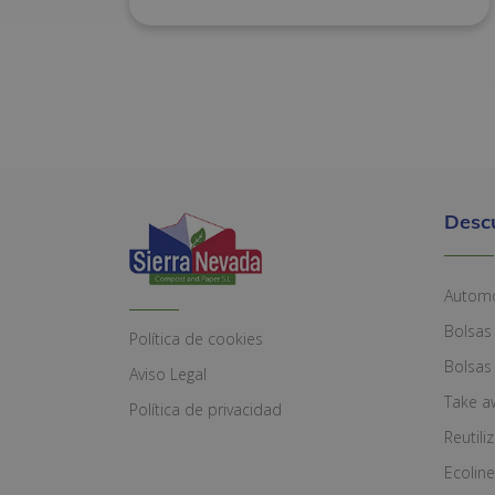
Desc
Automó
Bolsas
Política de cookies
Bolsas
Aviso Legal
Take a
Política de privacidad
Reutili
Ecoline