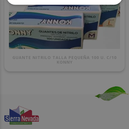
GUANTE NITRILO TALLA PEQUEÑA 100 U. C/10
KONNY