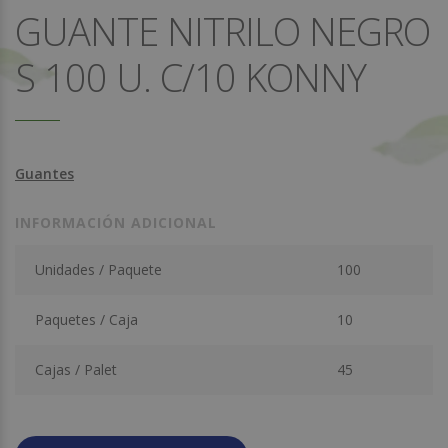
GUANTE NITRILO NEGRO
S 100 U. C/10 KONNY
Guantes
INFORMACIÓN ADICIONAL
Unidades / Paquete
100
Paquetes / Caja
10
Cajas / Palet
45