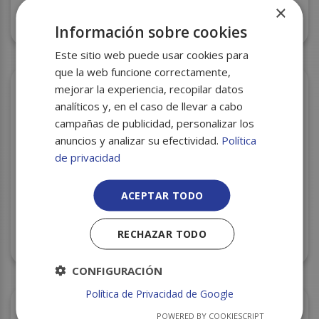
×
GUANTE NITRILO DIAMANTADO NEGRO XL 50 U.
C/10
Información sobre cookies
Este sitio web puede usar cookies para
que la web funcione correctamente,
mejorar la experiencia, recopilar datos
analíticos y, en el caso de llevar a cabo
campañas de publicidad, personalizar los
anuncios y analizar su efectividad.
Política
de privacidad
ACEPTAR TODO
RECHAZAR TODO
GUANTE NITRILO AZUL S 100 U. C/10 KONNY
CONFIGURACIÓN
Política de Privacidad de Google
POWERED BY COOKIESCRIPT