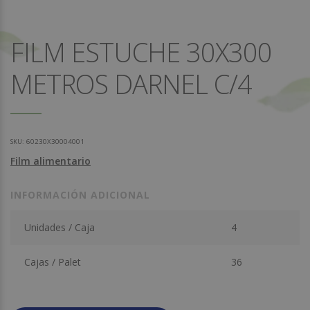
FILM ESTUCHE 30X300
METROS DARNEL C/4
SKU:
60230X30004001
Film alimentario
INFORMACIÓN ADICIONAL
Unidades / Caja
4
Cajas / Palet
36