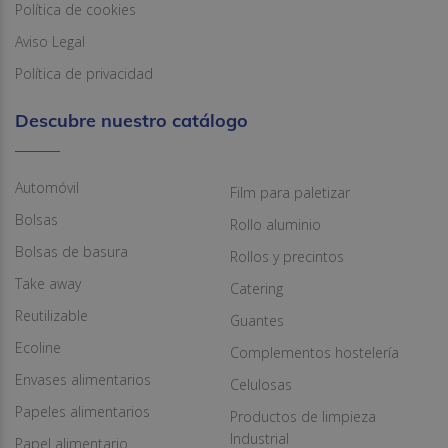
Política de cookies
Aviso Legal
Política de privacidad
Descubre nuestro catálogo
Automóvil
Film para paletizar
Bolsas
Rollo aluminio
Bolsas de basura
Rollos y precintos
Take away
Catering
Reutilizable
Guantes
Ecoline
Complementos hostelería
Envases alimentarios
Celulosas
Papeles alimentarios
Productos de limpieza
Industrial
Papel alimentario