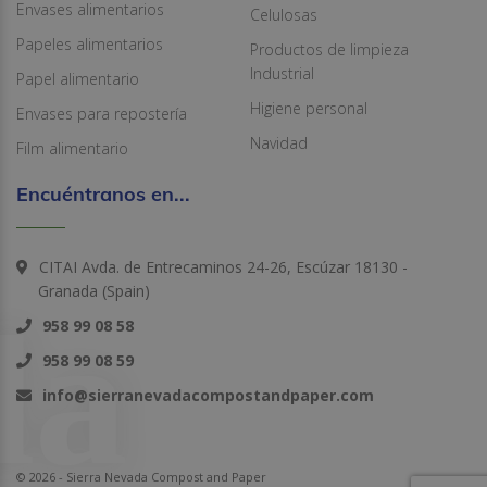
Envases alimentarios
Celulosas
Papeles alimentarios
Productos de limpieza
Industrial
Papel alimentario
Higiene personal
Envases para repostería
Navidad
Film alimentario
Encuéntranos en...
CITAI Avda. de Entrecaminos 24-26, Escúzar 18130 -
Granada (Spain)
958 99 08 58
958 99 08 59
info@sierranevadacompostandpaper.com
© 2026 - Sierra Nevada Compost and Paper